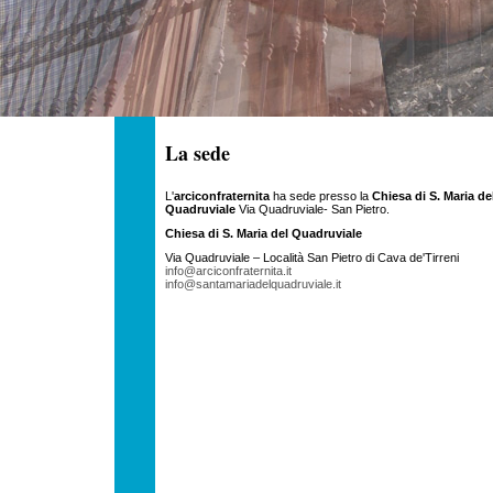
La sede
L'
arciconfraternita
ha sede presso la
Chiesa di S. Maria de
Quadruviale
Via Quadruviale- San Pietro.
Chiesa di S. Maria del Quadruviale
Via Quadruviale – Località San Pietro di Cava de'Tirreni
info@arciconfraternita.it
info@santamariadelquadruviale.it